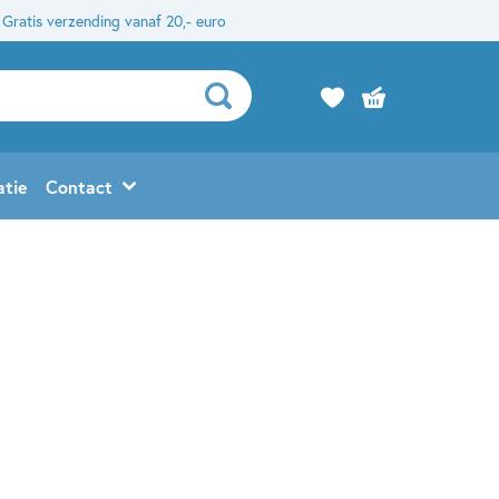
Gratis verzending vanaf 20,- euro
atie
Contact