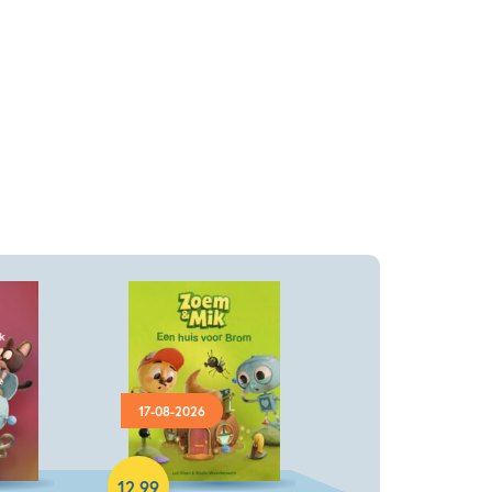
17-08-2026
Hardcover
12
,
99