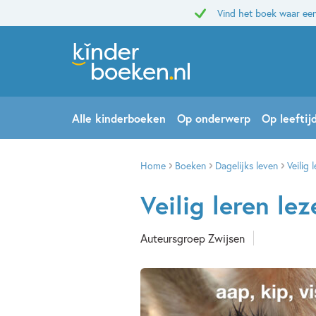
Vind het boek waar een
Alle kinderboeken
Op onderwerp
Op leeftij
Home
Boeken
Dagelijks leven
Veilig 
Veilig leren lez
Auteursgroep Zwijsen