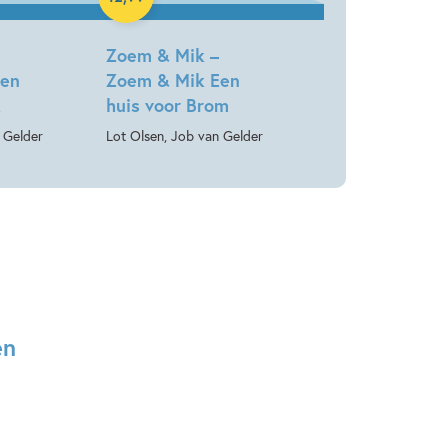
Zoem & Mik –
een
Zoem & Mik Een
k
huis voor Brom
 Gelder
Lot Olsen, Job van Gelder
en