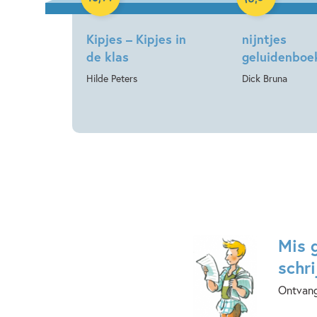
Kipjes – Kipjes in
nijntjes
de klas
geluidenboe
Hilde Peters
Dick Bruna
Mis 
schri
Ontvang