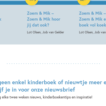
Zoem & Mik –
Zoem & Mik –
k
Zoem & Mik hoor
Zoem & Mik 
jij dat ook?
boek vol koe
Lot Olsen, Job van Gelder
Lot Olsen, Job van
geen enkel kinderboek of nieuwtje meer 
jf je in voor onze nieuwsbrief
 elke twee weken nieuws, kinderboekentips en inspiratie!