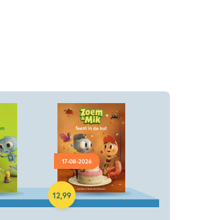
17-08-2026
Hardcover
12
,
99