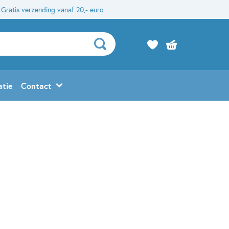
Gratis verzending vanaf 20,- euro
atie
Contact