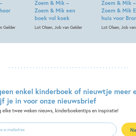
–
Zoem & Mik –
Zoem & Mik –
hoor
Zoem & Mik een
Zoem & Mik 
boek vol koek
huis voor Br
an Gelder
Lot Olsen, Job van Gelder
Lot Olsen, Job van
geen enkel kinderboek of nieuwtje meer 
jf je in voor onze nieuwsbrief
 elke twee weken nieuws, kinderboekentips en inspiratie!
Na
es