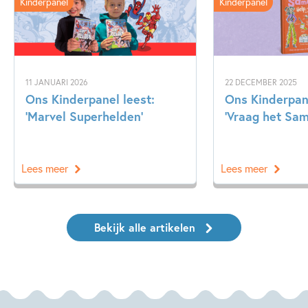
Kinderpanel
Kinderpanel
11 JANUARI 2026
22 DECEMBER 2025
Ons Kinderpanel leest:
Ons Kinderpan
‘Marvel Superhelden’
‘Vraag het Sa
Lees meer
Lees meer
Bekijk alle artikelen