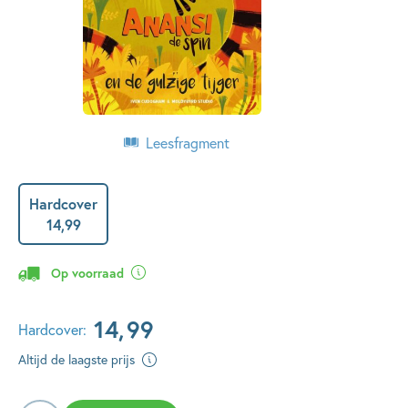
Leesfragment
Hardcover
14
,
99
Op voorraad
14
,
99
Hardcover:
Altijd de laagste prijs