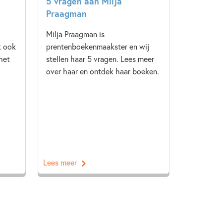
5 vragen aan Milja
Praagman
Milja Praagman is
k ook
prentenboekenmaakster en wij
het
stellen haar 5 vragen. Lees meer
over haar en ontdek haar boeken.
Lees meer