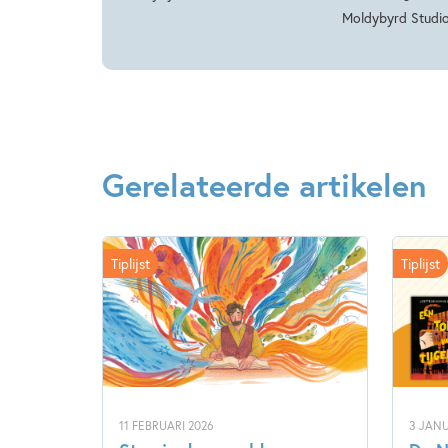
Moldybyrd Studi
Gerelateerde artikelen
Tiplijst
Tiplijst
11 FEBRUARI 2026
3 JANU