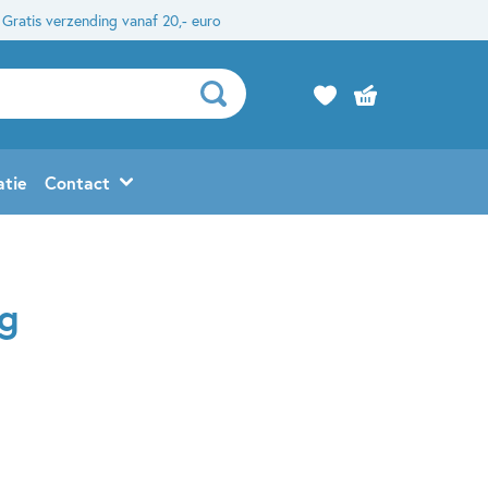
Gratis verzending vanaf 20,- euro
atie
Contact
eg