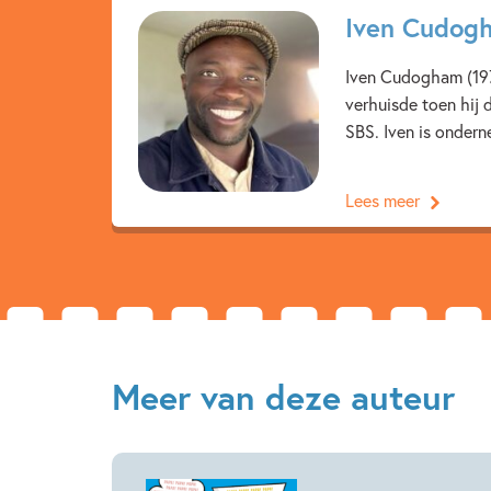
Iven Cudog
Iven Cudogham (1977
verhuisde toen hij 
SBS. Iven is onderne
Lees meer
Meer van deze auteur