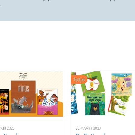
o
Tiplijst
ARI 2025
28 MAART 2023