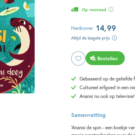
Op voorraad
14
,
99
Hardcover:
Altijd de laagste prijs
Bestellen
Gebaseerd op de geliefde f
Cultureel erfgoed in een ni
Anansi nu ook op televisie!
Samenvatting
'Anansi de spin - een koekje van
mooie prentenboeken over de s