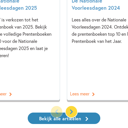
ationale
De Nationale
leesdagen 2025
Voorleesdagen 2024
' is verkozen tot het
Lees alles over de Nationale
enboek van 2025. Bekijk
Voorleesdagen 2024. Ontde
de volledige Prentenboeken
de prentenboeken top 10 en 
0 voor de Nationale
Prentenboek van het Jaar.
eesdagen 2025 en laat je
eren!
meer
Lees meer
Bekijk alle artikelen