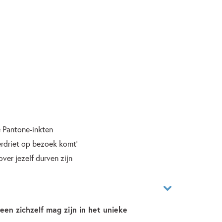
e Pantone-inkten
erdriet op bezoek komt'
ver jezelf durven zijn
reen zichzelf mag zijn in het unieke