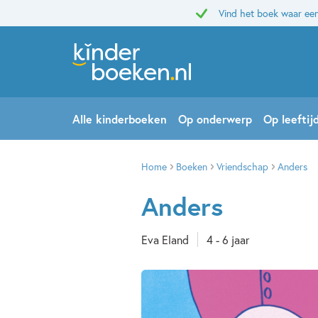
Vind het boek waar een
Alle kinderboeken
Op onderwerp
Op leeftij
Home
Boeken
Vriendschap
Anders
Anders
Eva Eland
4 - 6 jaar