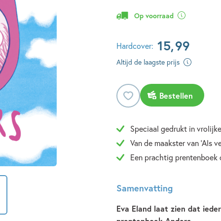
Op voorraad
15
,
99
Hardcover:
Altijd de laagste prijs
Bestellen
Speciaal gedrukt in vrolijk
Van de maakster van 'Als v
Een prachtig prentenboek o
Samenvatting
Eva Eland laat zien dat iede
prentenboek Anders.