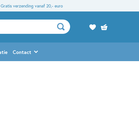
Gratis verzending vanaf 20,- euro
atie
Contact