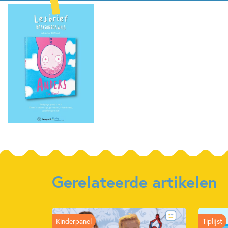
Gerelateerde artikelen
Kinderpanel
Tiplijst