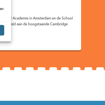
van
it Rietveld Academie in Amsterdam en de School
laude behaald aan de hoogstaande Cambridge