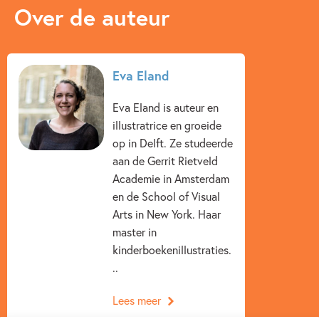
Over de auteur
Eva Eland
Eva Eland is auteur en
illustratrice en groeide
op in Delft. Ze studeerde
aan de Gerrit Rietveld
Academie in Amsterdam
en de School of Visual
Arts in New York. Haar
master in
kinderboekenillustraties.
..
Lees meer