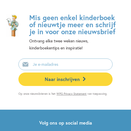
Mis geen enkel kinderboek
of nieuwtje meer en schrijf
je in voor onze nieuwsbrief
Ontvang elke twee weken nieuws,
kinderboekentips en inspiratie!
E-
mailadres
Naar inschrijven
Op onze nieuwsbrieven is het
WPG Privacy Statement
van toepassing.
Volg ons op social media