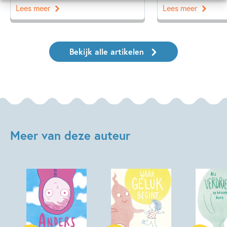
Lees meer
Lees meer
Bekijk alle artikelen
Meer van deze auteur