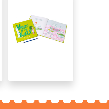
Eva Eland