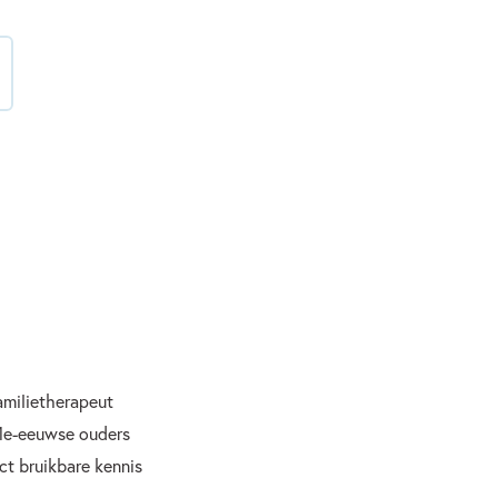
amilietherapeut
1e-eeuwse ouders
ct bruikbare kennis