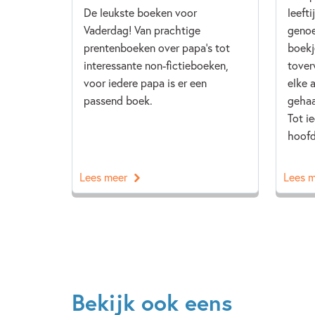
De leukste boeken voor
leeft
Vaderdag! Van prachtige
genoe
prentenboeken over papa's tot
boekj
interessante non-fictieboeken,
tover
voor iedere papa is er een
elke 
passend boek.
gehaa
Tot i
hoofd
Lees meer
Lees 
Bekijk ook eens