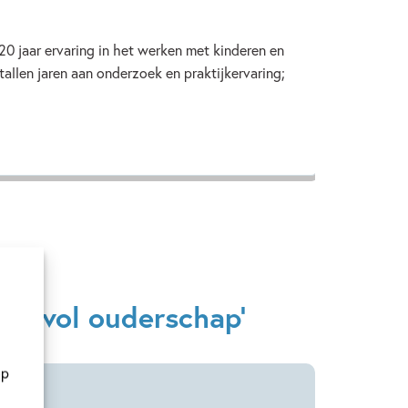
jaar ervaring in het werken met kinderen en
allen jaren aan onderzoek en praktijkervaring;
ccesvol ouderschap'
op