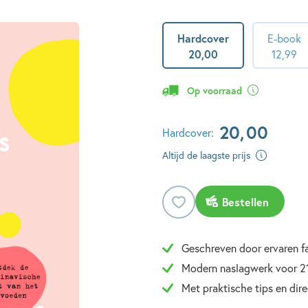
Hardcover
E-book
20
,
00
12
,
99
Op voorraad
20
,
00
Hardcover:
Altijd de laagste prijs
Bestellen
Geschreven door ervaren f
Modern naslagwerk voor 2
Met praktische tips en dire