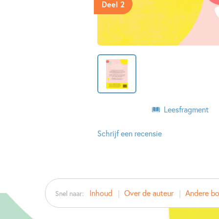
Deel 2
Leesfragment
Schrijf een recensie
Inhoud
Over de auteur
Andere bo
Snel naar: