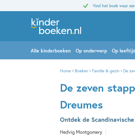
Vind het boek waar een
Alle kinderboeken
Op onderwerp
Op leeftij
Home
Boeken
Familie & gezin
De ze
De zeven stapp
Dreumes
Ontdek de Scandinavische
Hedvig Montgomery