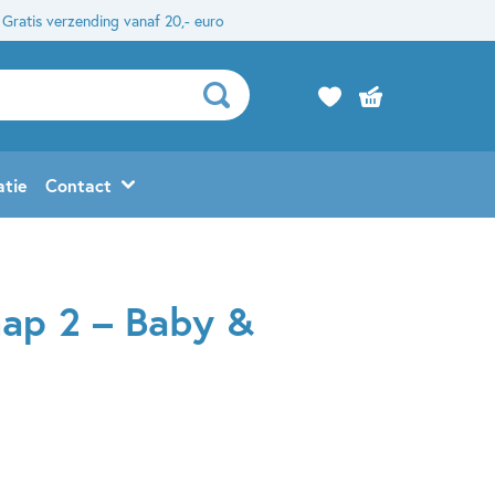
Gratis verzending vanaf 20,- euro
atie
Contact
hap 2 – Baby &