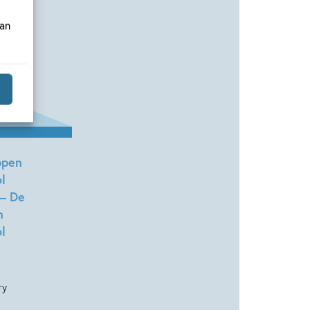
van
Deel 1
ppen
l
 – De
n
l
ry