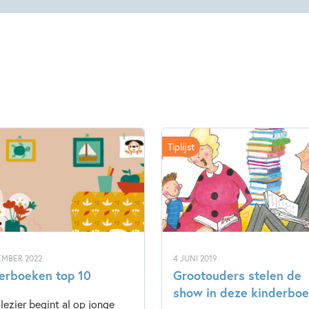
Tiplijst
EMBER 2022
4 JUNI 2019
erboeken top 10
Grootouders stelen de
show in deze kinderbo
lezier begint al op jonge