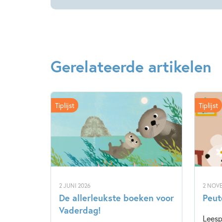
Gerelateerde artikelen
Tiplijst
Tiplijst
2 JUNI 2026
2 NOV
De allerleukste boeken voor
Peut
Vaderdag!
Leesp