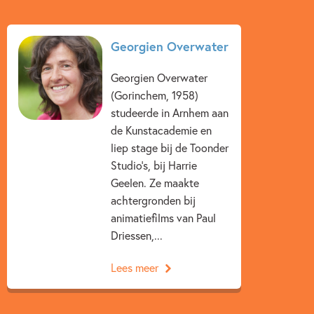
Georgien Overwater
Georgien Overwater
(Gorinchem, 1958)
studeerde in Arnhem aan
de Kunstacademie en
liep stage bij de Toonder
Studio’s, bij Harrie
Geelen. Ze maakte
achtergronden bij
animatiefilms van Paul
Driessen,...
Lees meer