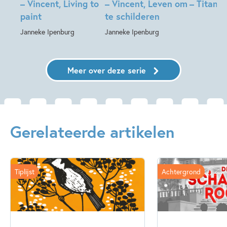
– Vincent, Living to
– Vincent, Leven om
– Titanic
paint
te schilderen
Janneke Ipenburg
Janneke Ipenburg
Meer over deze serie
Gerelateerde artikelen
Tiplijst
Achtergrond