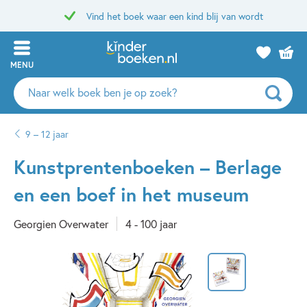
Vind het boek waar een kind blij van wordt
MENU
Zoeken
naar
boeken,
9 – 12 jaar
auteurs
en
Kunstprentenboeken – Berlage
uitgevers
en een boef in het museum
Georgien Overwater
4 - 100 jaar