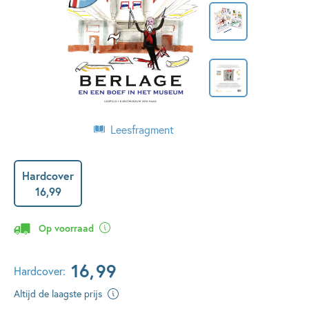
Leesfragment
Hardcover
16
,
99
Op voorraad
16
,
99
Hardcover:
Altijd de laagste prijs