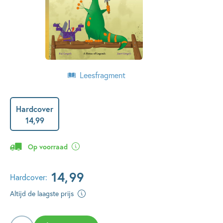
Leesfragment
Hardcover
14
,
99
Op voorraad
14
,
99
Hardcover:
Altijd de laagste prijs