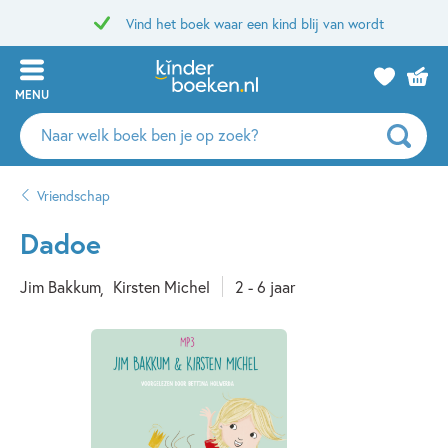
Vind het boek waar een kind blij van wordt
MENU
Zoeken
naar
boeken,
Vriendschap
auteurs
en
Dadoe
uitgevers
Jim Bakkum
Kirsten Michel
2 - 6 jaar