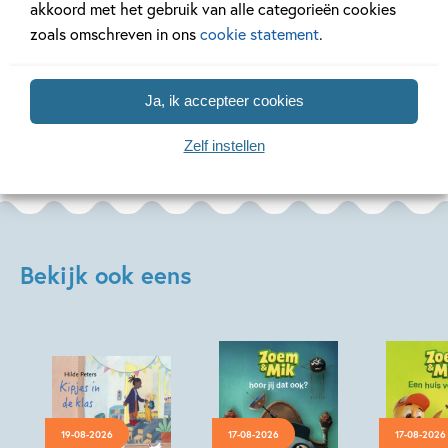
akkoord met het gebruik van alle categorieën cookies
Lees meer
Lees meer
zoals omschreven in ons
cookie statement
.
Ja, ik accepteer cookies
Bekijk alle artikelen
Zelf instellen
Bekijk ook eens
19-08-2026
17-08-2026
17-08-2026