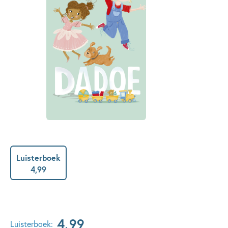
Luisterboek
4
,
99
4
,
99
Luisterboek: