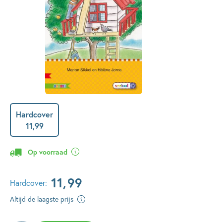
Hardcover
11
,
99
Op voorraad
11
,
99
Hardcover:
Altijd de laagste prijs