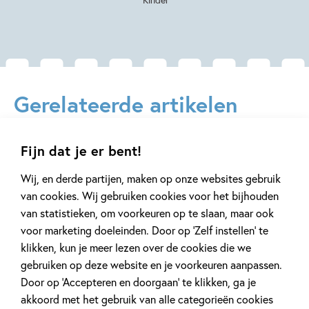
Gerelateerde artikelen
Fijn dat je er bent!
Achtergrond
Achtergrond
Wij, en derde partijen, maken op onze websites gebruik
van cookies. Wij gebruiken cookies voor het bijhouden
van statistieken, om voorkeuren op te slaan, maar ook
voor marketing doeleinden. Door op ‘Zelf instellen’ te
3 JUNI 2022
22 SEPTEMBER 2020
klikken, kun je meer lezen over de cookies die we
Leren lezen voor kleuters
Wat is AVI en 
gebruiken op deze website en je voorkeuren aanpassen.
AVI-niveau be
Door op ‘Accepteren en doorgaan’ te klikken, ga je
akkoord met het gebruik van alle categorieën cookies