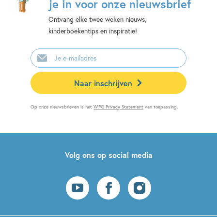
je in voor onze nieuwsbrief
Ontvang elke twee weken nieuws,
kinderboekentips en inspiratie!
E-
mailadres
Naar inschrijven
Op onze nieuwsbrieven is het
WPG Privacy Statement
van toepassing.
Volg ons op social media