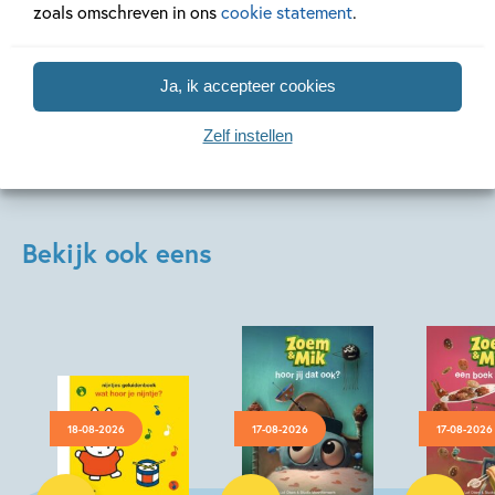
zoals omschreven in ons
cookie statement
.
Lees meer
Lees meer
Ja, ik accepteer cookies
Zelf instellen
Bekijk ook eens
18-08-2026
17-08-2026
17-08-2026
Hardcover