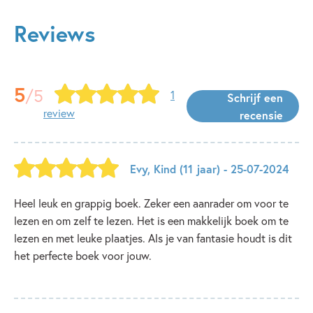
Reviews
5
/5
1
Schrijf een
review
recensie
Evy
,
Kind
(11 jaar)
- 25-07-2024
Heel leuk en grappig boek. Zeker een aanrader om voor te
lezen en om zelf te lezen. Het is een makkelijk boek om te
lezen en met leuke plaatjes. Als je van fantasie houdt is dit
het perfecte boek voor jouw.