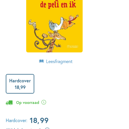
Leesfragment
Hardcover
18
,
99
Op voorraad
18
,
99
Hardcover: