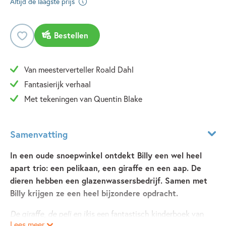
Altijd de laagste prijs
Bestellen
Van meesterverteller Roald Dahl
Fantasierijk verhaal
Met tekeningen van Quentin Blake
Samenvatting
In een oude snoepwinkel ontdekt Billy een wel heel
apart trio: een pelikaan, een giraffe en een aap. De
dieren hebben een glazenwassersbedrijf. Samen met
Billy krijgen ze een heel bijzondere opdracht.
De giraffe, de peli en ik
is een fantastisch kinderboek van
Lees meer