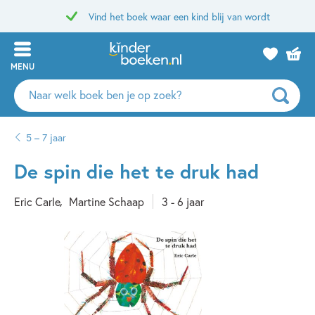
Vind het boek waar een kind blij van wordt
MENU
Zoeken
naar
boeken,
5 – 7 jaar
auteurs
en
De spin die het te druk had
uitgevers
Eric Carle
Martine Schaap
3 - 6 jaar