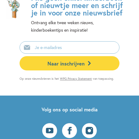
of nieuwtje meer en schrijf
je in voor onze nieuwsbrief
Ontvang elke twee weken nieuws,
kinderboekentips en inspiratie!
E-
mailadres
Naar inschrijven
Op onze nieuwsbrieven is het
WPG Privacy Statement
van toepassing.
Volg ons op social media