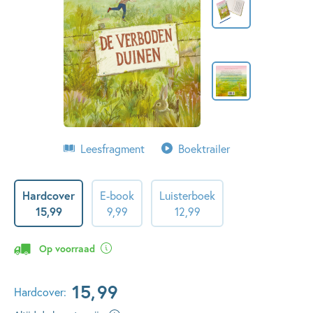
Leesfragment
Boektrailer
Hardcover
E-book
Luisterboek
15
,
99
9
,
99
12
,
99
Op voorraad
15
,
99
Hardcover: