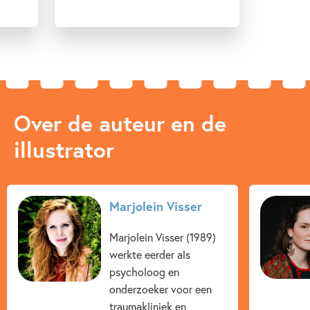
Over de auteur en de
illustrator
Marjolein Visser
Marjolein Visser (1989)
werkte eerder als
psycholoog en
onderzoeker voor een
traumakliniek en