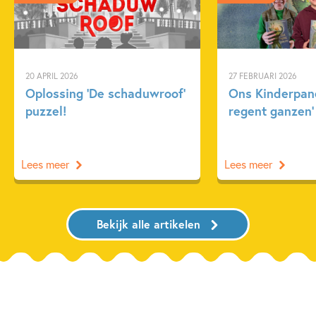
20 APRIL 2026
27 FEBRUARI 2026
Oplossing ‘De schaduwroof’
Ons Kinderpane
puzzel!
regent ganzen’
Lees meer
Lees meer
Bekijk alle artikelen