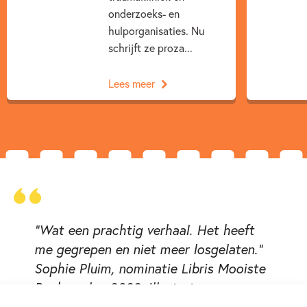
onderzoeks- en
hulporganisaties. Nu
schrijft ze proza...
Lees meer
“Wat een prachtig verhaal. Het heeft
me gegrepen en niet meer losgelaten.”
Sophie Pluim, nominatie Libris Mooiste
Boekomslag 2022, illustrator
kinderboekenweekgeschenk 2023