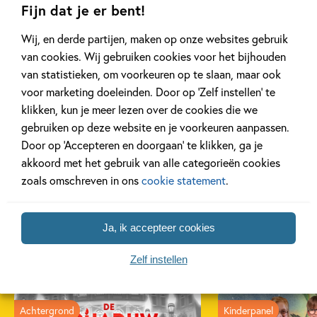
Fijn dat je er bent!
Wij, en derde partijen, maken op onze websites gebruik
van cookies. Wij gebruiken cookies voor het bijhouden
van statistieken, om voorkeuren op te slaan, maar ook
voor marketing doeleinden. Door op ‘Zelf instellen’ te
klikken, kun je meer lezen over de cookies die we
gebruiken op deze website en je voorkeuren aanpassen.
Door op ‘Accepteren en doorgaan’ te klikken, ga je
akkoord met het gebruik van alle categorieën cookies
zoals omschreven in ons
cookie statement
.
Ja, ik accepteer cookies
Gerelateerde artikelen
Zelf instellen
Achtergrond
Kinderpanel