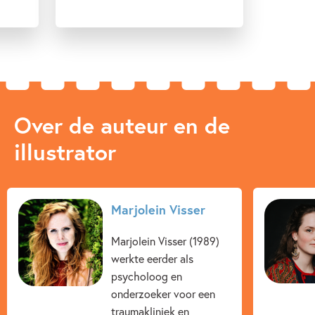
Over de auteur en de
illustrator
Marjolein Visser
Marjolein Visser (1989)
werkte eerder als
psycholoog en
onderzoeker voor een
traumakliniek en