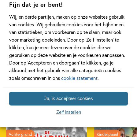
Fijn dat je er bent!
Wij, en derde partijen, maken op onze websites gebruik
van cookies. Wij gebruiken cookies voor het bijhouden
van statistieken, om voorkeuren op te slaan, maar ook
voor marketing doeleinden. Door op ‘Zelf instellen’ te
klikken, kun je meer lezen over de cookies die we
gebruiken op deze website en je voorkeuren aanpassen.
Door op ‘Accepteren en doorgaan’ te klikken, ga je
akkoord met het gebruik van alle categorieën cookies
zoals omschreven in ons
cookie statement
.
Ja, ik accepteer cookies
Gerelateerde artikelen
Zelf instellen
Achtergrond
Kinderpanel