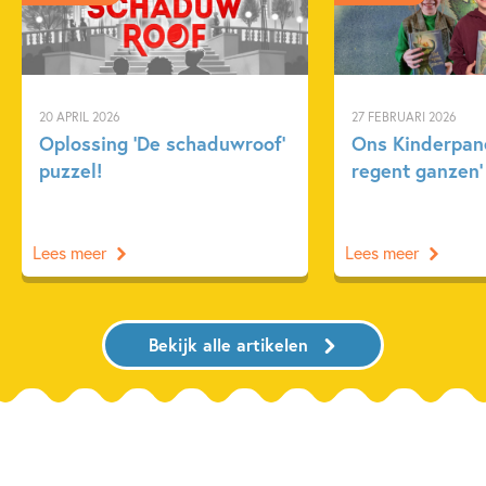
20 APRIL 2026
27 FEBRUARI 2026
Oplossing ‘De schaduwroof’
Ons Kinderpane
puzzel!
regent ganzen’
Lees meer
Lees meer
Bekijk alle artikelen