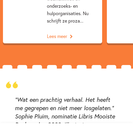
onderzoeks- en
hulporganisaties. Nu
schrijft ze proza...
Lees meer
“Wat een prachtig verhaal. Het heeft
me gegrepen en niet meer losgelaten.”
Sophie Pluim, nominatie Libris Mooiste
Boekomslag 2022, illustrator
kinderboekenweekgeschenk 2023