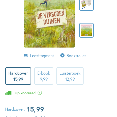
Leesfragment
Boektrailer
Hardcover
E-book
Luisterboek
15
,
99
9
,
99
12
,
99
Op voorraad
15
,
99
Hardcover: