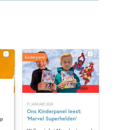
Kinderpanel
11 JANUARI 2026
Ons Kinderpanel leest:
‘Marvel Superhelden’
op