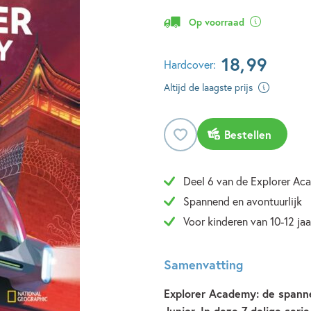
Op voorraad
18
,
99
Hardcover:
Altijd de laagste prijs
Bestellen
Deel 6 van de Explorer Ac
Spannend en avontuurlijk
Voor kinderen van 10-12 jaa
Samenvatting
Explorer Academy: de spann
Junior. In deze 7-delige ser