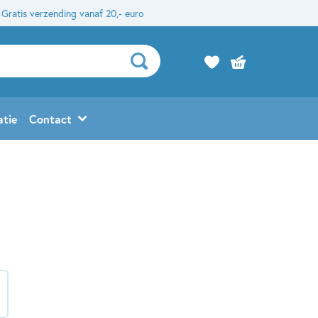
Gratis verzending vanaf 20,- euro
atie
Contact