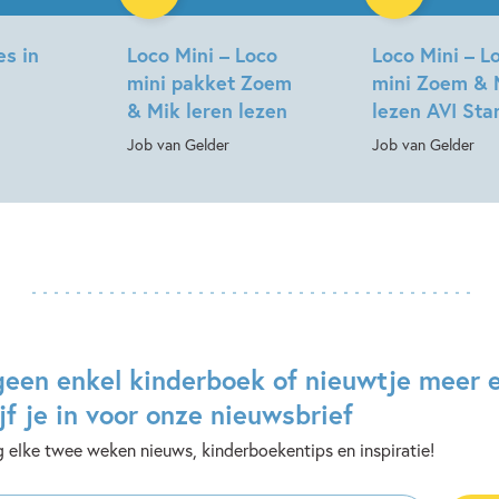
es in
Loco Mini – Loco
Loco Mini – L
mini pakket Zoem
mini Zoem & 
& Mik leren lezen
lezen AVI Sta
Job van Gelder
Job van Gelder
geen enkel kinderboek of nieuwtje meer 
jf je in voor onze nieuwsbrief
 elke twee weken nieuws, kinderboekentips en inspiratie!