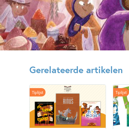
Gerelateerde artikelen
Tiplijst
Tiplijst