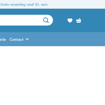
Gratis verzending vanaf 20,- euro
atie
Contact