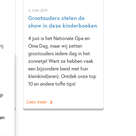
4 JUNI 2019
Grootouders stelen de
show in deze kinderboeken
4 juni is het Nationale Opa en
ij
Oma Dag, maar wij zetten
meer
grootouders iedere dag in het
eken.
zonnetje! Want ze hebben vaak
een bijzondere band met hun
kleinkind(eren). Ontdek onze top
10 en andere toffe tips!
op
Lees meer
van