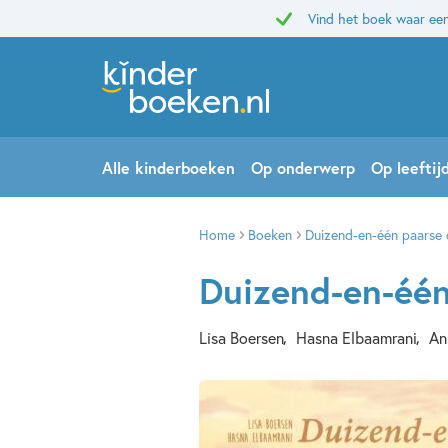
Vind het boek waar een
Alle kinderboeken
Op onderwerp
Op leeftij
Home
Boeken
Duizend-en-één paarse d
Duizend-en-één
Lisa Boersen
Hasna Elbaamrani
An