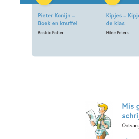
Pieter Konijn –
Kipjes – Kipj
Boek en knuffel
de klas
Beatrix Potter
Hilde Peters
Mis 
schri
Ontvang