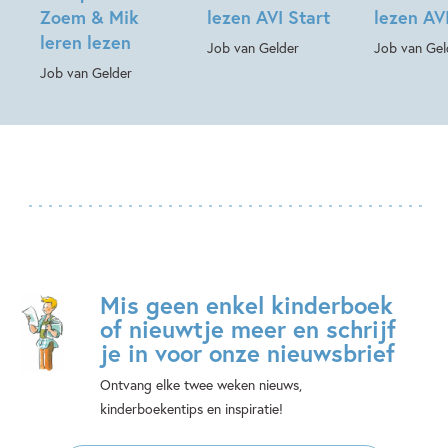
Zoem & Mik
lezen AVI Start
lezen AV
leren lezen
Job van Gelder
Job van Gel
Job van Gelder
Mis geen enkel kinderboek
of nieuwtje meer en schrijf
je in voor onze nieuwsbrief
Ontvang elke twee weken nieuws,
kinderboekentips en inspiratie!
E-