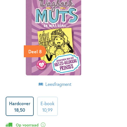
Deel 8
Leesfragment
Hardcover
E-book
18
,
50
10
,
99
Op voorraad