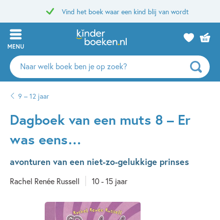
Vind het boek waar een kind blij van wordt
MENU
Zoeken
naar
boeken,
9 – 12 jaar
auteurs
en
Dagboek van een muts 8 – Er
uitgevers
was eens…
avonturen van een niet-zo-gelukkige prinses
Rachel Renée Russell
10 - 15 jaar