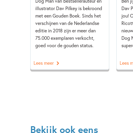
Dog Man van bestsellerauteur en
Ben j
illustrator Dav Pilkey is bekroond
Dav P
met een Gouden Boek. Sinds het
jou! 
verschijnen van de Nederlandse
Ricot
editie in 2018 zijn er meer dan
nieuw
75.000 exemplaren verkocht,
Dog M
goed voor de gouden status.
super
Lees meer
Lees 
Bekijk ook eens