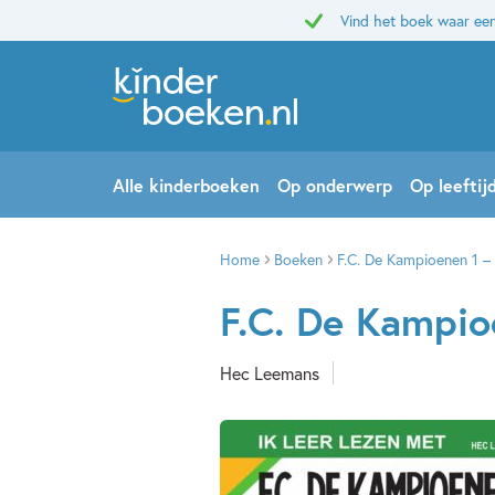
Vind het boek waar een
Alle kinderboeken
Op onderwerp
Op leeftij
Home
Boeken
F.C. De Kampioenen 1 –
F.C. De Kampio
Hec Leemans