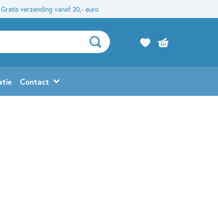
Gratis verzending vanaf 20,- euro
atie
Contact