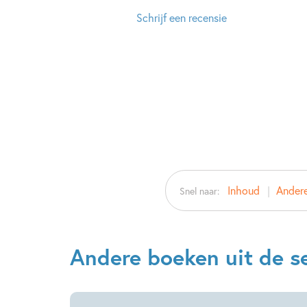
Schrijf een recensie
Inhoud
Andere
Snel naar:
Andere boeken uit de se