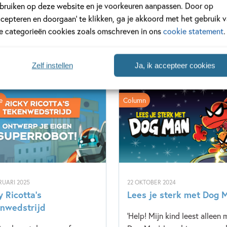
bruiken op deze website en je voorkeuren aanpassen. Door op
ccepteren en doorgaan’ te klikken, ga je akkoord met het gebruik 
le categorieën cookies zoals omschreven in ons
cookie statement
.
Zelf instellen
Ja, ik accepteer cookies
e
Column
RUARI 2025
22 OKTOBER 2024
y Ricotta’s
Lees je sterk met Dog 
nwedstrijd
'Help! Mijn kind leest alleen 