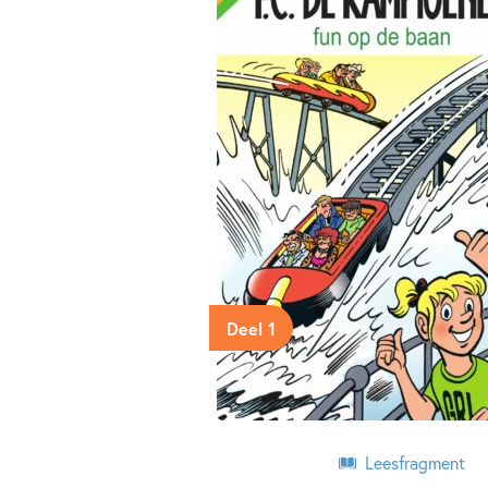
Deel 1
Leesfragment