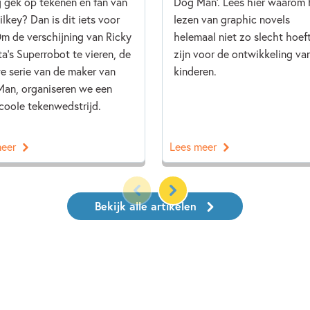
ij gek op tekenen en fan van
Dog Man'. Lees hier waarom 
ilkey? Dan is dit iets voor
lezen van graphic novels
Om de verschijning van Ricky
helemaal niet zo slecht hoeft
ta’s Superrobot te vieren, de
zijn voor de ontwikkeling va
e serie van de maker van
kinderen.
an, organiseren we een
coole tekenwedstrijd.
meer
Lees meer
Bekijk alle artikelen