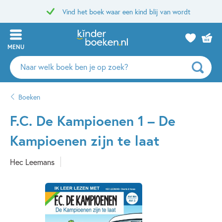
Vind het boek waar een kind blij van wordt
MENU
Zoeken
naar
boeken,
Boeken
auteurs
en
F.C. De Kampioenen 1 – De
uitgevers
Kampioenen zijn te laat
Hec Leemans