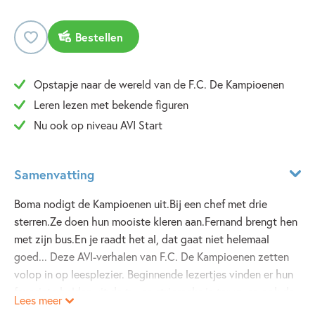
Bestellen
Opstapje naar de wereld van de F.C. De Kampioenen
Leren lezen met bekende figuren
Nu ook op niveau AVI Start
Samenvatting
Boma nodigt de Kampioenen uit.Bij een chef met drie
sterren.Ze doen hun mooiste kleren aan.Fernand brengt hen
met zijn bus.En je raadt het al, dat gaat niet helemaal
goed... Deze AVI-verhalen van F.C. De Kampioenen zetten
volop in op leesplezier. Beginnende lezertjes vinden er hun
favoriete helden uit de tv- en stripreeks in terug, en ook de
Lees meer
typische kampioenenhumor en -gezelligheid mogen