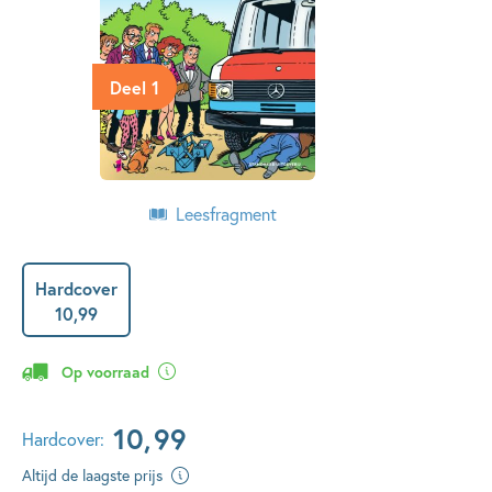
Deel 1
Leesfragment
Hardcover
10
,
99
Op voorraad
10
,
99
Hardcover:
Altijd de laagste prijs