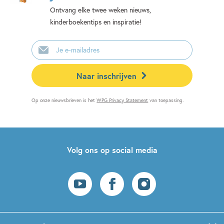
Ontvang elke twee weken nieuws,
kinderboekentips en inspiratie!
E-
mailadres
Naar inschrijven
Op onze nieuwsbrieven is het
WPG Privacy Statement
van toepassing.
Volg ons op social media