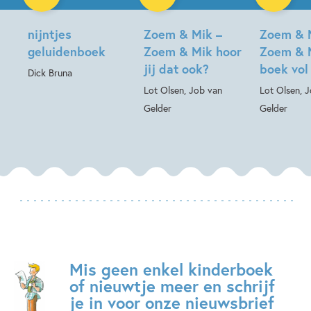
nijntjes
Zoem & Mik –
Zoem & 
geluidenboek
Zoem & Mik hoor
Zoem & 
jij dat ook?
boek vol
Dick Bruna
Lot Olsen, Job van
Lot Olsen, 
Gelder
Gelder
Mis geen enkel kinderboek
of nieuwtje meer en schrijf
je in voor onze nieuwsbrief