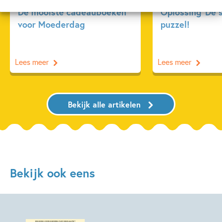
De mooiste cadeauboeken
Oplossing ‘De 
voor Moederdag
puzzel!
Lees meer
Lees meer
Bekijk alle artikelen
Bekijk ook eens