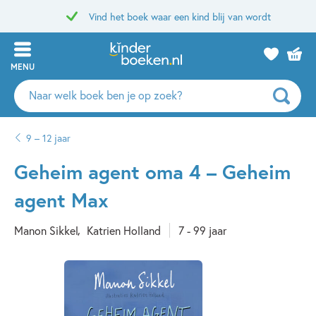
Vind het boek waar een kind blij van wordt
MENU
Zoeken
naar
boeken,
9 – 12 jaar
auteurs
en
Geheim agent oma 4 – Geheim
uitgevers
agent Max
Manon Sikkel
Katrien Holland
7 - 99 jaar