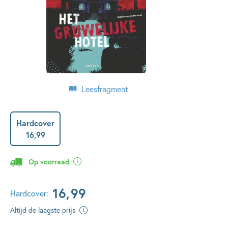
Leesfragment
Hardcover
16
,
99
Op voorraad
16
,
99
Hardcover:
Altijd de laagste prijs