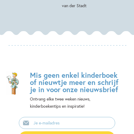
van der Stadt
Mis geen enkel kinderboek
of nieuwtje meer en schrijf
je in voor onze nieuwsbrief
Ontvang elke twee weken nieuws,
kinderboekentips en inspiratie!
E-
mailadres