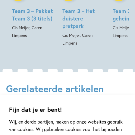
Team 3 – Pakket
Team 3 – Het
Team 3 –
Team 3 (3 titels)
duistere
geheime 
pretpark
Cis Meijer, Caren
Cis Meijer, 
Cis Meijer, Caren
Limpens
Limpens
Limpens
Gerelateerde artikelen
Fijn dat je er bent!
Achtergrond
Kinderpanel
Wij, en derde partijen, maken op onze websites gebruik
van cookies. Wij gebruiken cookies voor het bijhouden