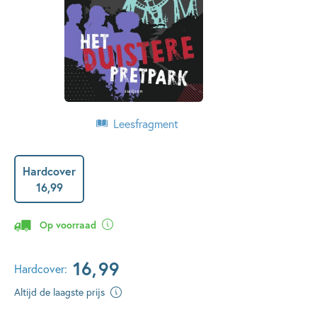
Leesfragment
Hardcover
16
,
99
Op voorraad
16
,
99
Hardcover:
Altijd de laagste prijs