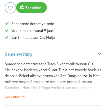
Bestellen
Spannende detective serie.
Voor kinderen vanaf 9 jaar.
Van thrillerauteur Cis Meijer.
Samenvatting
Spannende detectiveserie Team 3 van thrillerauteur Cis
Meijer voor kinderen vanaf 9 jaar. Dit is het tweede boek uit
de serie. Beleef alle avonturen van Raf, Dunja en Iza. In
Het
duistere pretpark
mogen ze een nieuw pretpark testen.
Superleuk! Hun vriend Viggo werkt er aan een geheime
opdracht. Hij heeft haast, want het park moet over een
Lees meer
paar dagen al klaar zijn.
Maar dan lijkt Viggo van de aardbodem verdwenen. Iza