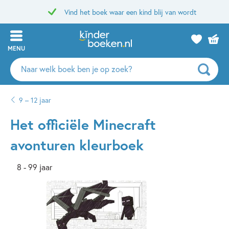
Vind het boek waar een kind blij van wordt
MENU
Zoeken
naar
boeken,
9 – 12 jaar
auteurs
en
Het officiële Minecraft
uitgevers
avonturen kleurboek
8 - 99 jaar