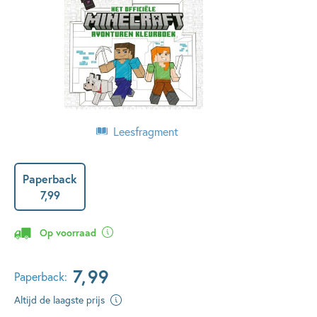
Leesfragment
Paperback
7
,
99
Op voorraad
7
,
99
Paperback:
Altijd de laagste prijs