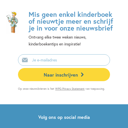
Mis geen enkel kinderboek
of nieuwtje meer en schrijf
je in voor onze nieuwsbrief
Ontvang elke twee weken nieuws,
kinderboekentips en inspiratie!
E-
mailadres
Naar inschrijven
Op onze nieuwsbrieven is het
WPG Privacy Statement
van toepassing.
Volg ons op social media