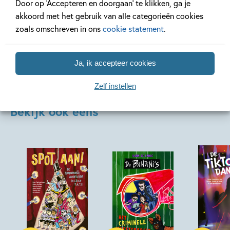
Door op ‘Accepteren en doorgaan’ te klikken, ga je
akkoord met het gebruik van alle categorieën cookies
Bekijk alle artikelen
zoals omschreven in ons
cookie statement
.
Ja, ik accepteer cookies
Zelf instellen
Bekijk ook eens
Hardcover