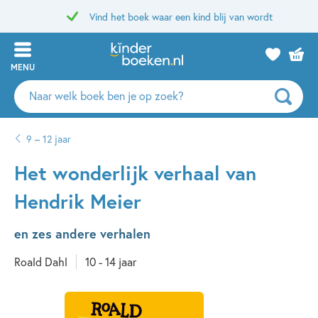
Vind het boek waar een kind blij van wordt
MENU
Zoeken
naar
boeken,
9 – 12 jaar
auteurs
en
Het wonderlijk verhaal van
uitgevers
Hendrik Meier
en zes andere verhalen
Roald Dahl
10 - 14 jaar