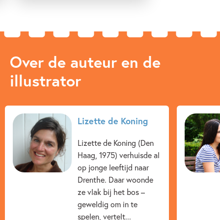
Over de auteur en de
illustrator
Lizette de Koning
Lizette de Koning (Den
Haag, 1975) verhuisde al
op jonge leeftijd naar
Drenthe. Daar woonde
ze vlak bij het bos –
geweldig om in te
spelen, vertelt...