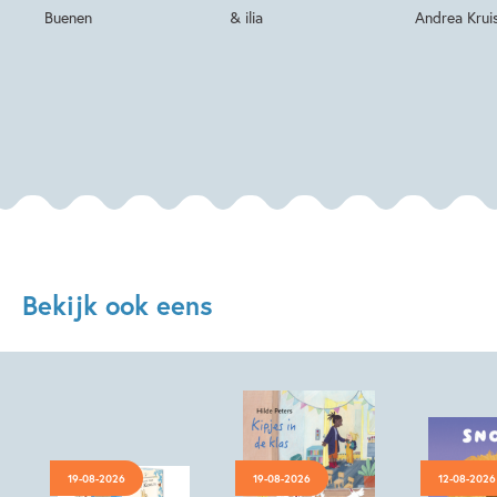
Buenen
& ilia
Andrea Krui
Bekijk ook eens
19-08-2026
19-08-2026
12-08-2026