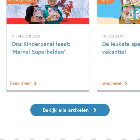
11 JANUARI 2026
16 JULI 2025
Ons Kinderpanel leest:
De leukste spe
‘Marvel Superhelden’
vakantie!
Lees meer
Lees meer
Bekijk alle artikelen