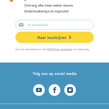
Ontvang elke twee weken nieuws,
kinderboekentips en inspiratie!
E-
mailadres
Naar inschrijven
Op onze nieuwsbrieven is het
WPG Privacy Statement
van toepassing.
Volg ons op social media