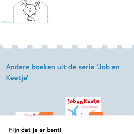
Andere boeken uit de serie 'Job en
Keetje'
Deel 2
Deel 2
Fijn dat je er bent!