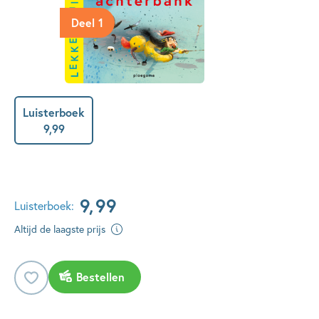
Deel 1
Luisterboek
9
,
99
9
,
99
Luisterboek:
Altijd de laagste prijs
Bestellen