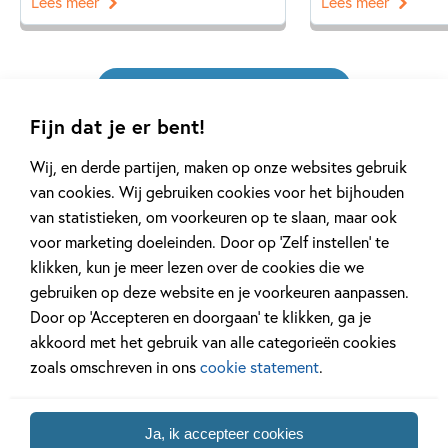
Lees meer
Lees meer
Bekijk alle artikelen
Fijn dat je er bent!
Wij, en derde partijen, maken op onze websites gebruik
van cookies. Wij gebruiken cookies voor het bijhouden
van statistieken, om voorkeuren op te slaan, maar ook
voor marketing doeleinden. Door op ‘Zelf instellen’ te
Meer van deze auteur
klikken, kun je meer lezen over de cookies die we
gebruiken op deze website en je voorkeuren aanpassen.
Door op ‘Accepteren en doorgaan’ te klikken, ga je
akkoord met het gebruik van alle categorieën cookies
zoals omschreven in ons
cookie statement
.
Ja, ik accepteer cookies