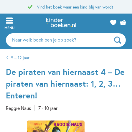
Vind het boek waar een kind blij van wordt
MENU
Zoeken
naar
boeken,
9 – 12 jaar
auteurs
en
De piraten van hiernaast 4 – De
uitgevers
piraten van hiernaast: 1, 2, 3…
Enteren!
Reggie Naus
7 - 10 jaar