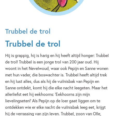
Trubbel de trol
Trubbel de trol
Hij is grappig, hij is harig en hij heeft altijd honger: Trubbel
de trol! Trubbel is een jonge trol van 200 jaar oud. Hij
woont in het Nevelwoud, waar ook Pepijn en Sanne wonen
met hun vader, die boswachter is. Trubbel heeft altijd trek
en hij lust alles, dus als hij de vuilnisbak van Pepijn en
Sanne ontdekt, komt hij die elke nacht leegeten. Maar het
allerliefst eet hij eekhoorns: ‘Eekhoorns zijn mijn
lievelingseten!’ Als Pepijn op de loer gaat liggen om te
ontdekken wie er elke nacht de vuilnisbak leeg eet, krijgt
hij de verrassing van zijn leven. Trubbel, zoon van Olle,