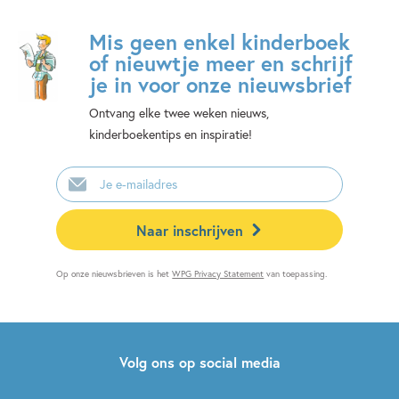
Mis geen enkel kinderboek
of nieuwtje meer en schrijf
je in voor onze nieuwsbrief
Ontvang elke twee weken nieuws,
kinderboekentips en inspiratie!
E-
mailadres
Naar inschrijven
Op onze nieuwsbrieven is het
WPG Privacy Statement
van toepassing.
Volg ons op social media