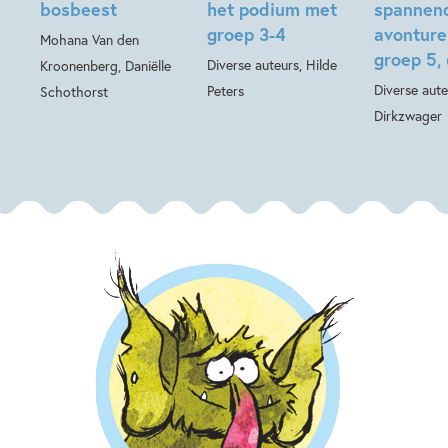
bosbeest
het podium met
spannen
groep 3-4
avonture
Mohana Van den
groep 5, 6
Diverse auteurs, Hilde
Kroonenberg, Daniëlle
Diverse aute
Peters
Schothorst
Dirkzwager