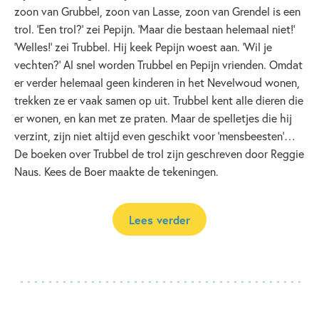
zoon van Grubbel, zoon van Lasse, zoon van Grendel is een
trol. ‘Een trol?’ zei Pepijn. ‘Maar die bestaan helemaal niet!’
‘Welles!’ zei Trubbel. Hij keek Pepijn woest aan. ‘Wil je
vechten?’ Al snel worden Trubbel en Pepijn vrienden. Omdat
er verder helemaal geen kinderen in het Nevelwoud wonen,
trekken ze er vaak samen op uit. Trubbel kent alle dieren die
er wonen, en kan met ze praten. Maar de spelletjes die hij
verzint, zijn niet altijd even geschikt voor ‘mensbeesten’…
De boeken over Trubbel de trol zijn geschreven door Reggie
Naus. Kees de Boer maakte de tekeningen.
Lees verder