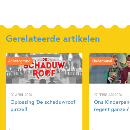
Gerelateerde artikelen
Achtergrond
Kinderpanel
20 APRIL 2026
27 FEBRUARI 2026
Oplossing ‘De schaduwroof’
Ons Kinderpane
puzzel!
regent ganzen’