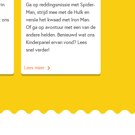
rin
Ga op reddingsmissie met Spider-
Man, strijd mee met de Hulk en
t ons
versla het kwaad met Iron Man.
Of ga op avontuur met een van de
andere helden. Benieuwd wat ons
Kinderpanel ervan vond? Lees
snel verder!
Lees meer