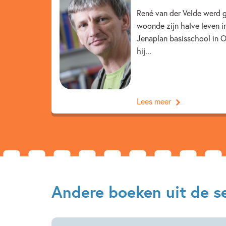
René van der Velde werd g
woonde zijn halve leven in
Jenaplan basisschool in O
hij...
Lees meer
Andere boeken uit de ser