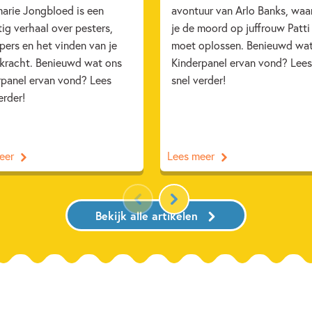
arie Jongbloed is een
avontuur van Arlo Banks, waa
ig verhaal over pesters,
je de moord op juffrouw Patti
ers en het vinden van je
moet oplossen. Benieuwd wa
 kracht. Benieuwd wat ons
Kinderpanel ervan vond? Lees
rpanel ervan vond? Lees
snel verder!
erder!
eer
Lees meer
Bekijk alle artikelen