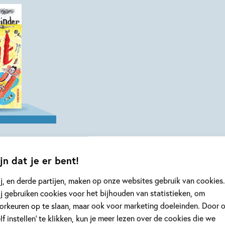
er –
der zet
jn dat je er bent!
j, en derde partijen, maken op onze websites gebruik van cookies.
e,
j gebruiken cookies voor het bijhouden van statistieken, om
ter
orkeuren op te slaan, maar ook voor marketing doeleinden. Door 
elf instellen’ te klikken, kun je meer lezen over de cookies die we