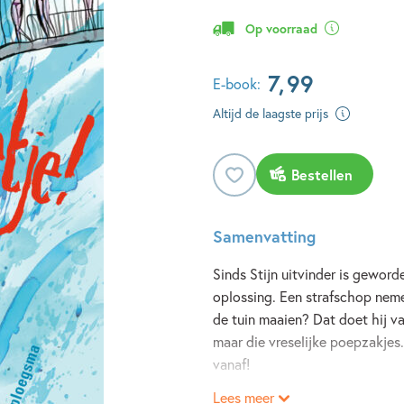
Op voorraad
7
,
99
E-book:
Altijd de laagste prijs
Bestellen
Samenvatting
Sinds Stijn uitvinder is geword
oplossing. Een strafschop nemen
de tuin maaien? Dat doet hij van
maar die vreselijke poepzakjes.
vanaf!
Lees meer