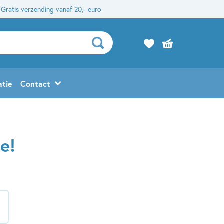
Gratis verzending vanaf 20,- euro
atie
Contact
e!