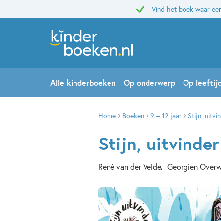
Vind het boek waar een
Alle kinderboeken
Op onderwerp
Op leeftij
Home
Boeken
9 – 12 jaar
Stijn, uitv
Stijn, uitvinde
René van der Velde
Georgien Overw