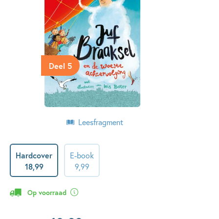
Deel 5
Leesfragment
Hardcover
E-book
18
,
99
9
,
99
Op voorraad