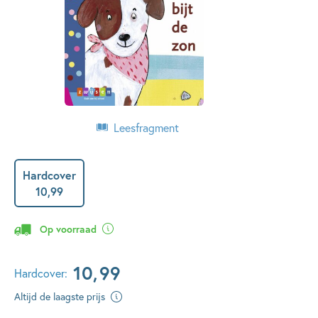
Leesfragment
Hardcover
10
,
99
Op voorraad
10
,
99
Hardcover:
Altijd de laagste prijs