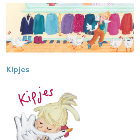
Kipjes