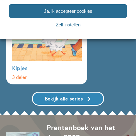
Ja, ik accepteer cookies
Zelf instellen
Kipjes
3 delen
Bekijk alle series
Prentenboek van het