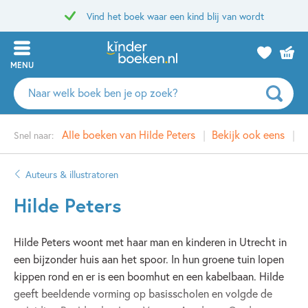
Vind het boek waar een kind blij van wordt
MENU
Zoeken
naar
boeken,
Alle boeken van Hilde Peters
Bekijk ook eens
G
Snel naar:
auteurs
en
uitgevers
Auteurs & illustratoren
Hilde Peters
Hilde Peters woont met haar man en kinderen in Utrecht in
een bijzonder huis aan het spoor. In hun groene tuin lopen
kippen rond en er is een boomhut en een kabelbaan. Hilde
geeft beeldende vorming op basisscholen en volgde de