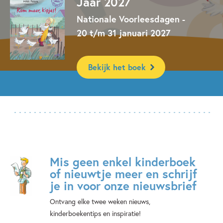
Jaar 2027
Nationale Voorleesdagen -
20 t/m 31 januari 2027
Bekijk het boek
Mis geen enkel kinderboek
of nieuwtje meer en schrijf
je in voor onze nieuwsbrief
Ontvang elke twee weken nieuws,
kinderboekentips en inspiratie!