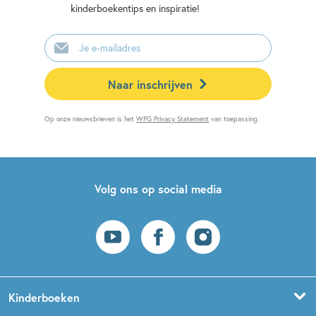
kinderboekentips en inspiratie!
E-
mailadres
Naar inschrijven
Op onze nieuwsbrieven is het
WPG Privacy Statement
van toepassing.
Volg ons op social media
Kinderboeken