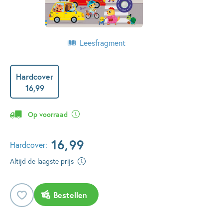
Leesfragment
Hardcover
16
,
99
Op voorraad
16
,
99
Hardcover:
Altijd de laagste prijs
Bestellen