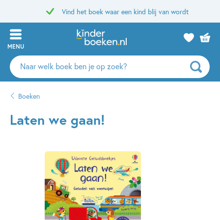
Vind het boek waar een kind blij van wordt
MENU
Zoeken
naar
boeken,
Boeken
auteurs
en
Laten we gaan!
uitgevers