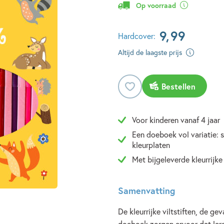
Op voorraad
9
,
99
Hardcover:
Altijd de laagste prijs
Bestellen
Voor kinderen vanaf 4 jaar
Een doeboek vol variatie: 
kleurplaten
Met bijgeleverde kleurrijke 
Samenvatting
De kleurrijke viltstiften, de ge
doeboek zorgen ervoor dat ler