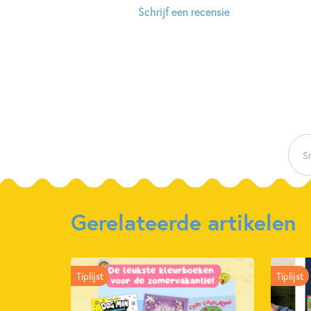
Schrijf een recensie
Sn
Gerelateerde artikelen
Tiplijst
Tiplijst