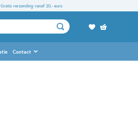
Gratis verzending vanaf 20,- euro
atie
Contact