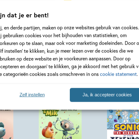
jn dat je er bent!
Bekijk alle artikelen
j, en derde partijen, maken op onze websites gebruik van cookies.
j gebruiken cookies voor het bijhouden van statistieken, om
orkeuren op te slaan, maar ook voor marketing doeleinden. Door 
elf instellen’ te klikken, kun je meer lezen over de cookies die we
bruiken op deze website en je voorkeuren aanpassen. Door op
ccepteren en doorgaan’ te klikken, ga je akkoord met het gebruik 
le categorieën cookies zoals omschreven in ons
cookie statement
.
Zelf instellen
Ja, ik accepteer cookies