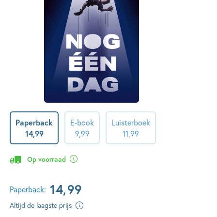
Paperback
E-book
Luisterboek
14
,
99
9
,
99
11
,
99
Op voorraad
14
,
99
Paperback:
Altijd de laagste prijs