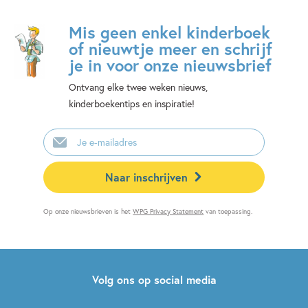
Mis geen enkel kinderboek
of nieuwtje meer en schrijf
je in voor onze nieuwsbrief
Ontvang elke twee weken nieuws,
kinderboekentips en inspiratie!
E-
mailadres
Naar inschrijven
Op onze nieuwsbrieven is het
WPG Privacy Statement
van toepassing.
Volg ons op social media