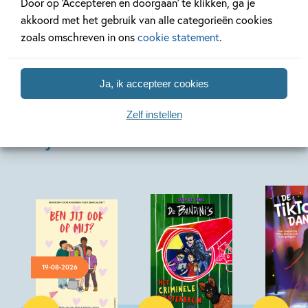
Door op ‘Accepteren en doorgaan’ te klikken, ga je
akkoord met het gebruik van alle categorieën cookies
Bekijk alle artikelen
zoals omschreven in ons
cookie statement
.
Ja, ik accepteer cookies
Zelf instellen
Bekijk ook eens
19-08-2026
Hardcover