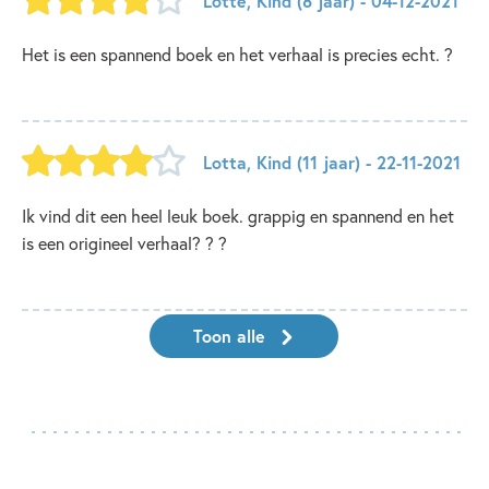
Lotte
,
Kind
(8 jaar)
- 04-12-2021
Het is een spannend boek en het verhaal is precies echt. ?
Lotta
,
Kind
(11 jaar)
- 22-11-2021
Ik vind dit een heel leuk boek. grappig en spannend en het
is een origineel verhaal? ? ?
Toon alle