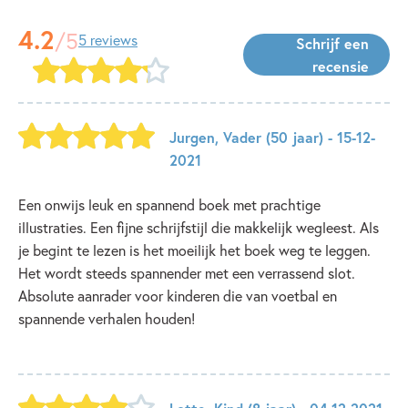
4.2
/5
5 reviews
Schrijf een
recensie
Jurgen
,
Vader
(50 jaar)
- 15-12-
2021
Een onwijs leuk en spannend boek met prachtige
illustraties. Een fijne schrijfstijl die makkelijk wegleest. Als
je begint te lezen is het moeilijk het boek weg te leggen.
Het wordt steeds spannender met een verrassend slot.
Absolute aanrader voor kinderen die van voetbal en
spannende verhalen houden!