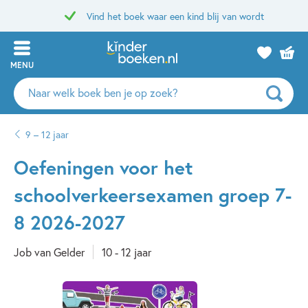
Vind het boek waar een kind blij van wordt
MENU
Zoeken
naar
boeken,
9 – 12 jaar
auteurs
en
Oefeningen voor het
uitgevers
schoolverkeersexamen groep 7-
8 2026-2027
Job van Gelder
10 - 12 jaar