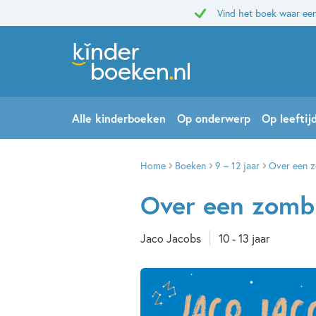
Vind het boek waar een
Alle kinderboeken
Op onderwerp
Op leeftij
Home
Boeken
9 – 12 jaar
Over een z
Over een zombi
Jaco Jacobs
10 - 13 jaar