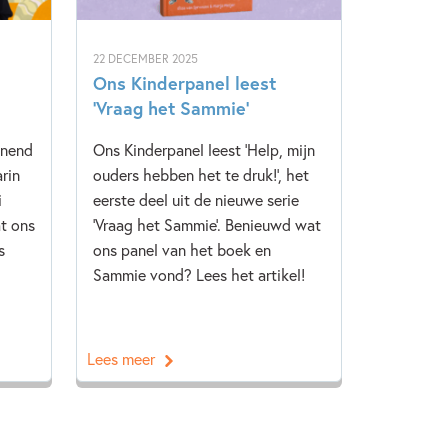
22 DECEMBER 2025
Ons Kinderpanel leest
‘Vraag het Sammie’
nnend
Ons Kinderpanel leest 'Help, mijn
rin
ouders hebben het te druk!', het
i
eerste deel uit de nieuwe serie
t ons
'Vraag het Sammie'. Benieuwd wat
s
ons panel van het boek en
Sammie vond? Lees het artikel!
Lees meer