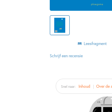
Leesfragment
Schrijf een recensie
Inhoud
Over de 
Snel naar: