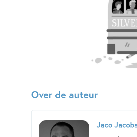
Over de auteur
Jaco Jacob