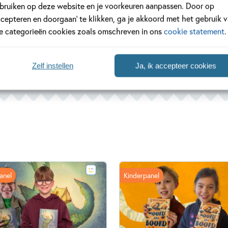
bruiken op deze website en je voorkeuren aanpassen. Door op
ccepteren en doorgaan’ te klikken, ga je akkoord met het gebruik 
le categorieën cookies zoals omschreven in ons
cookie statement
.
Zelf instellen
Ja, ik accepteer cookies
anel
Kinderpanel