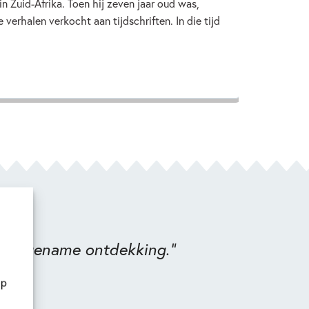
n Zuid-Afrika. Toen hij zeven jaar oud was,
e verhalen verkocht aan tijdschriften. In die tijd
en aangename ontdekking."
op