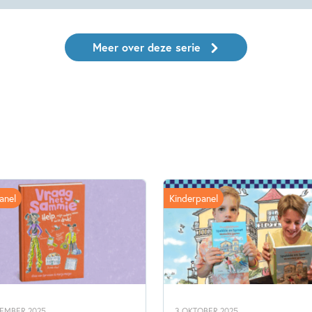
Meer over deze serie
anel
Kinderpanel
CEMBER 2025
3 OKTOBER 2025