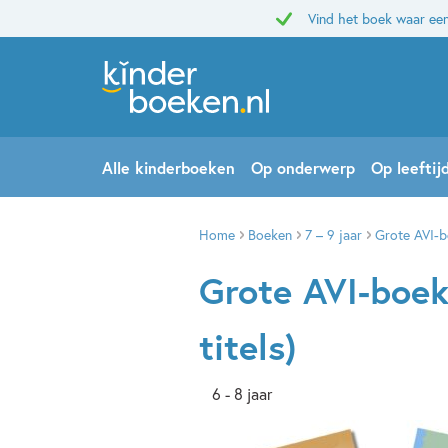
Vind het boek waar een
Alle kinderboeken
Op onderwerp
Op leeftij
Home
Boeken
7 – 9 jaar
Grote AVI-b
Grote AVI-boek
titels)
6 - 8 jaar