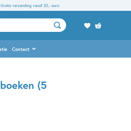
Gratis verzending vanaf 20,- euro
atie
Contact
 boeken (5