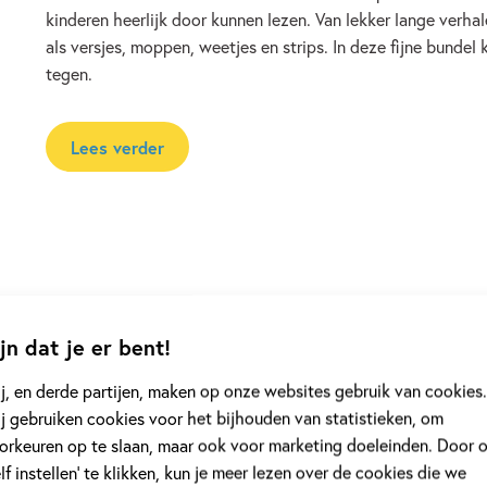
kinderen heerlijk door kunnen lezen. Van lekker lange verhal
als versjes, moppen, weetjes en strips. In deze fijne bundel 
tegen.
Lees verder
jn dat je er bent!
j, en derde partijen, maken op onze websites gebruik van cookies.
j gebruiken cookies voor het bijhouden van statistieken, om
orkeuren op te slaan, maar ook voor marketing doeleinden. Door 
rie 'Grote AVI-boeken'
elf instellen’ te klikken, kun je meer lezen over de cookies die we