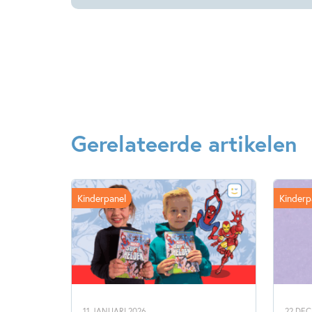
Gerelateerde artikelen
Kinderpanel
Kinderp
11 JANUARI 2026
22 DE