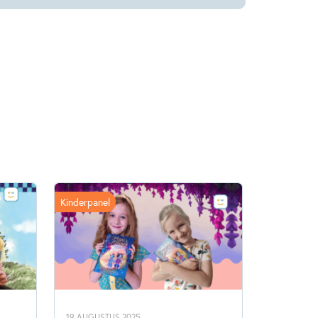
Kinderpanel
19 AUGUSTUS 2025