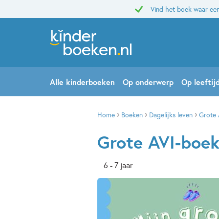
Vind het boek waar een
Alle kinderboeken
Op onderwerp
Op leeftij
Home
Boeken
Dagelijks leven
Grote 
Grote AVI-boek
6 - 7 jaar