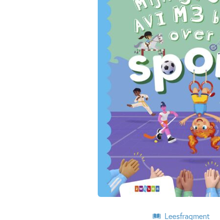
Leesfragment