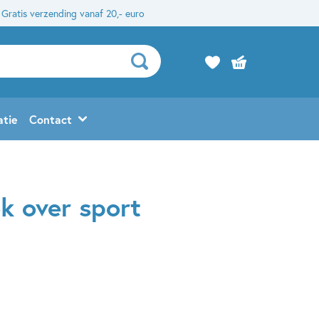
Gratis verzending vanaf 20,- euro
atie
Contact
k over sport