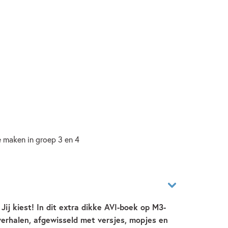
e maken in groep 3 en 4
Jij kiest! In dit extra dikke AVI-boek op M3-
verhalen, afgewisseld met versjes, mopjes en