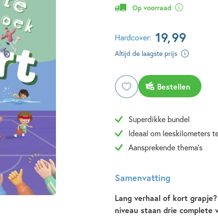
Op voorraad
19
,
99
Hardcover:
Altijd de laagste prijs
Bestellen
Superdikke bundel
Ideaal om leeskilometers t
Aansprekende thema's
Samenvatting
Lang verhaal of kort grapje? 
niveau staan drie complete 