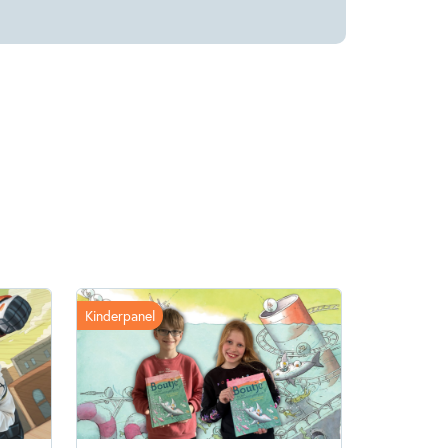
Kinderpanel