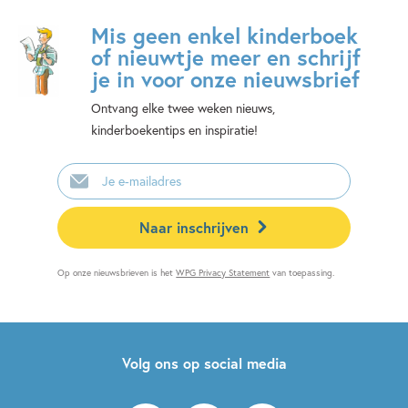
Mis geen enkel kinderboek
of nieuwtje meer en schrijf
je in voor onze nieuwsbrief
Ontvang elke twee weken nieuws,
kinderboekentips en inspiratie!
E-
mailadres
Naar inschrijven
Op onze nieuwsbrieven is het
WPG Privacy Statement
van toepassing.
Volg ons op social media