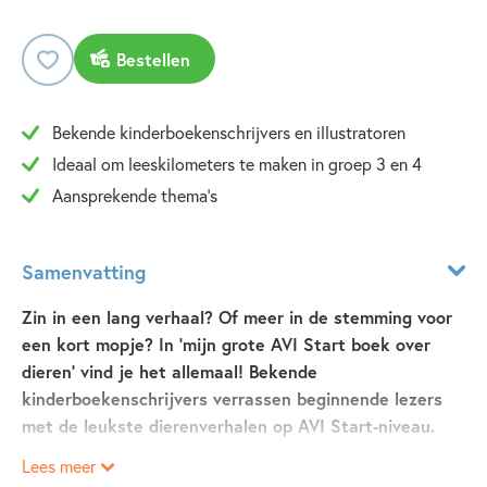
Bestellen
Bekende kinderboekenschrijvers en illustratoren
Ideaal om leeskilometers te maken in groep 3 en 4
Aansprekende thema's
Samenvatting
Zin in een lang verhaal? Of meer in de stemming voor
een kort mopje? In ‘mijn grote AVI Start boek over
dieren’ vind je het allemaal! Bekende
kinderboekenschrijvers verrassen beginnende lezers
met de leukste dierenverhalen op AVI Start-niveau.
Lees meer
lees jij al top?