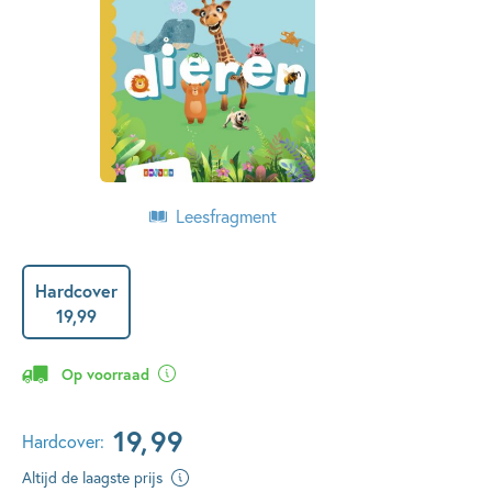
Leesfragment
Hardcover
19
,
99
Op voorraad
19
,
99
Hardcover:
Altijd de laagste prijs