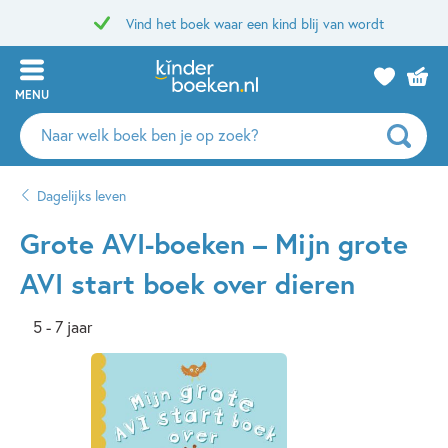
Vind het boek waar een kind blij van wordt
MENU
Zoeken
naar
boeken,
Dagelijks leven
auteurs
en
Grote AVI-boeken – Mijn grote
uitgevers
AVI start boek over dieren
5 - 7 jaar