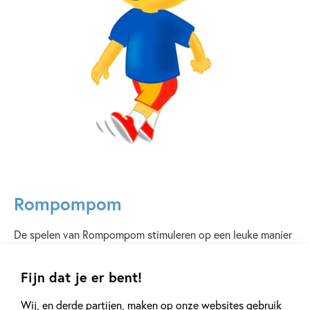
Rompompom
De spelen van Rompompom stimuleren op een leuke manier
de ontwikkeling van taal, lezen, rekenen en sociaal-
emotionele vaardigheden. Speciaal voor kinderen in groep 1
Fijn dat je er bent!
en 2.
Wij, en derde partijen, maken op onze websites gebruik