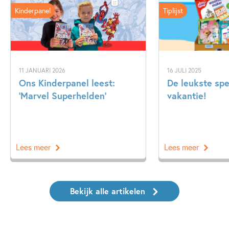
Kinderpanel
Tiplijst
11 JANUARI 2026
16 JULI 2025
Ons Kinderpanel leest:
De leukste spe
‘Marvel Superhelden’
vakantie!
Lees meer
Lees meer
Bekijk alle artikelen