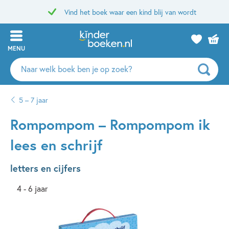
Vind het boek waar een kind blij van wordt
MENU
Zoeken
naar
boeken,
5 – 7 jaar
auteurs
en
Rompompom – Rompompom ik
uitgevers
lees en schrijf
letters en cijfers
4 - 6 jaar