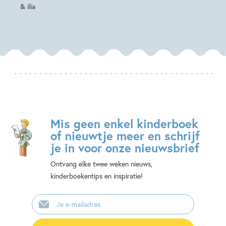
& ilia
Mis geen enkel kinderboek
of nieuwtje meer en schrijf
je in voor onze nieuwsbrief
Ontvang elke twee weken nieuws,
kinderboekentips en inspiratie!
E-
mailadres