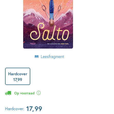
Leesfragment
Hardcover
17
,
99
Op voorraad
17
,
99
Hardcover: