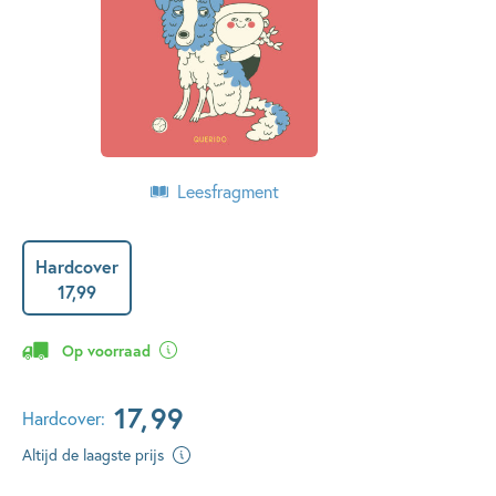
Leesfragment
Hardcover
17
,
99
Op voorraad
17
,
99
Hardcover:
Altijd de laagste prijs