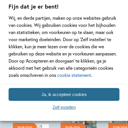
Lees meer
Lees meer
Fijn dat je er bent!
Wij, en derde partijen, maken op onze websites gebruik
van cookies. Wij gebruiken cookies voor het bijhouden
Bekijk alle artikelen
van statistieken, om voorkeuren op te slaan, maar ook
voor marketing doeleinden. Door op ‘Zelf instellen’ te
klikken, kun je meer lezen over de cookies die we
gebruiken op deze website en je voorkeuren aanpassen.
Door op ‘Accepteren en doorgaan’ te klikken, ga je
Bekijk ook eens
akkoord met het gebruik van alle categorieën cookies
zoals omschreven in ons
cookie statement
.
Ja, ik accepteer cookies
Zelf instellen
19-08-2026
19-08-2026
17-08-2026