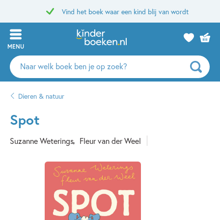
Vind het boek waar een kind blij van wordt
MENU
Zoeken
naar
boeken,
Dieren & natuur
auteurs
en
Spot
uitgevers
Suzanne Weterings
Fleur van der Weel