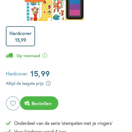
Hardcover
15
,
99
Op voorraad
15
,
99
Hardcover:
Altijd de laagste prijs
Bestellen
Onderdeel van de serie 'stempelen met je vingers'
Voor kinderen vanaf 4 jaar