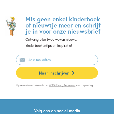
Mis geen enkel kinderboek
of nieuwtje meer en schrijf
je in voor onze nieuwsbrief
Ontvang elke twee weken nieuws,
kinderboekentips en inspiratie!
E-
mailadres
Naar inschrijven
Op onze nieuwsbrieven is het
WPG Privacy Statement
van toepassing.
Volg ons op social media