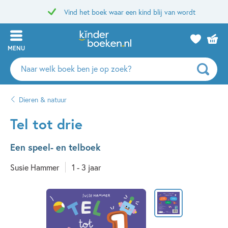
Vind het boek waar een kind blij van wordt
MENU
Zoeken
naar
boeken,
Dieren & natuur
auteurs
en
Tel tot drie
uitgevers
Een speel- en telboek
Susie Hammer
1 - 3 jaar